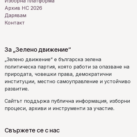
Изборна платформа
Архив НС 2026
Дарявам
Контакт
За „Зелено движение“
„Зелено движение“ е българска зелена
политическа партия, която работи за опазване на
природата, човешки права, демократични
институции, местно самоуправление и устойчиво
развитие.
Сайтът поддържа публична информация, изборни
процеси, архиви и инструменти за участие.
Свържете се с нас