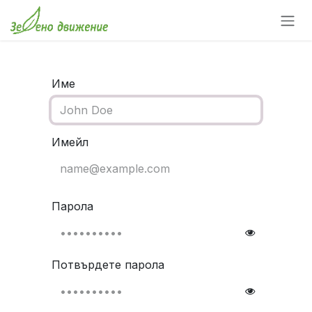
Преминете към съдържание
Име
Имейл
Парола
Потвърдете парола