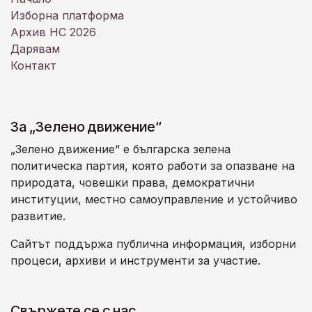
Изборна платформа
Архив НС 2026
Дарявам
Контакт
За „Зелено движение“
„Зелено движение“ е българска зелена
политическа партия, която работи за опазване на
природата, човешки права, демократични
институции, местно самоуправление и устойчиво
развитие.
Сайтът поддържа публична информация, изборни
процеси, архиви и инструменти за участие.
Свържете се с нас