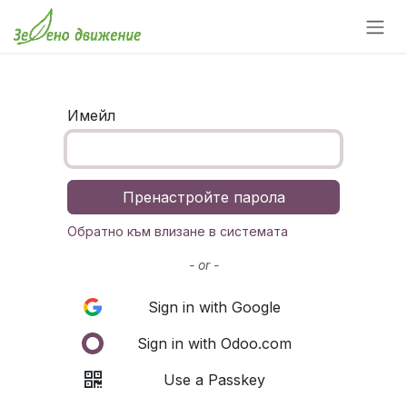
Преминете към съдържание
Имейл
Пренастройте парола
Обратно към влизане в системата
- or -
Sign in with Google
Sign in with Odoo.com
Use a Passkey