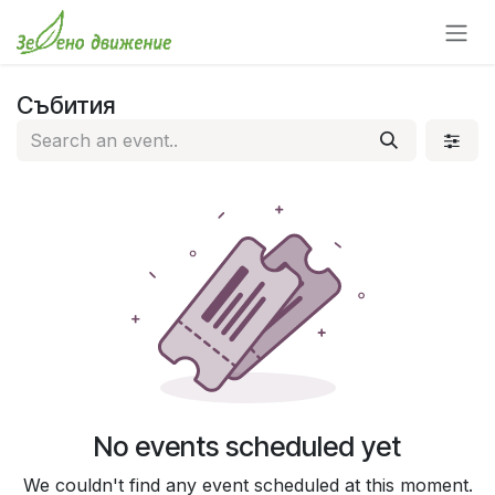
Преминете към съдържание
Събития
No events scheduled yet
We couldn't find any event scheduled at this moment.