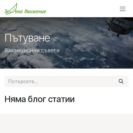
Преминете към съдържание
Пътуване
Ваканционни съвети
Няма блог статии